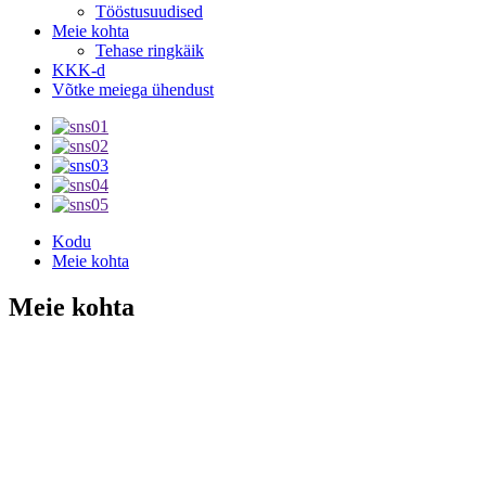
Tööstusuudised
Meie kohta
Tehase ringkäik
KKK-d
Võtke meiega ühendust
Kodu
Meie kohta
Meie kohta