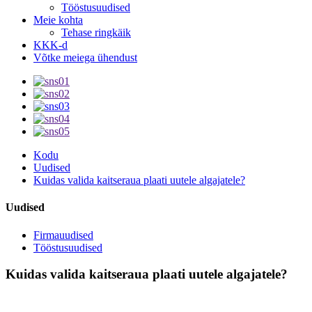
Tööstusuudised
Meie kohta
Tehase ringkäik
KKK-d
Võtke meiega ühendust
Kodu
Uudised
Kuidas valida kaitseraua plaati uutele algajatele?
Uudised
Firmauudised
Tööstusuudised
Kuidas valida kaitseraua plaati uutele algajatele?