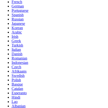
French
German
Portuguese
Spanish
Russian
Japanese
Korean
Arabic
Irish
Greek
Turkish
Italian
Danish
Romanian
Indonesian
Czech
Afrikaans
Swedish
Polish
Basque
Catalan
Esperanto
Hindi
Lao
Albanian