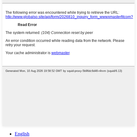
English