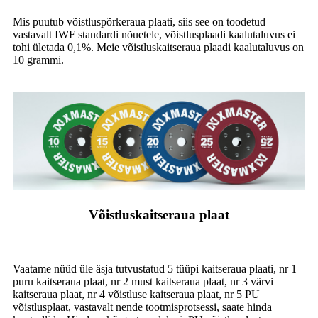
Mis puutub võistluspõrkeraua plaati, siis see on toodetud
vastavalt IWF standardi nõuetele, võistlusplaadi kaalutaluvus ei
tohi ületada 0,1%. Meie võistluskaitseraua plaadi kaalutaluvus on
10 grammi.
Võistluskaitseraua plaat
Vaatame nüüd üle äsja tutvustatud 5 tüüpi kaitseraua plaati, nr 1
puru kaitseraua plaat, nr 2 must kaitseraua plaat, nr 3 värvi
kaitseraua plaat, nr 4 võistluse kaitseraua plaat, nr 5 PU
võistlusplaat, vastavalt nende tootmisprotsessi, saate hinda