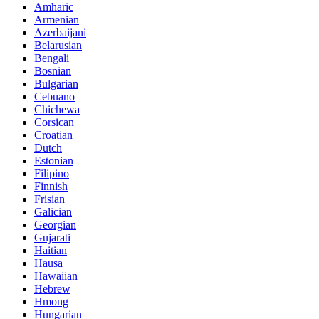
Amharic
Armenian
Azerbaijani
Belarusian
Bengali
Bosnian
Bulgarian
Cebuano
Chichewa
Corsican
Croatian
Dutch
Estonian
Filipino
Finnish
Frisian
Galician
Georgian
Gujarati
Haitian
Hausa
Hawaiian
Hebrew
Hmong
Hungarian