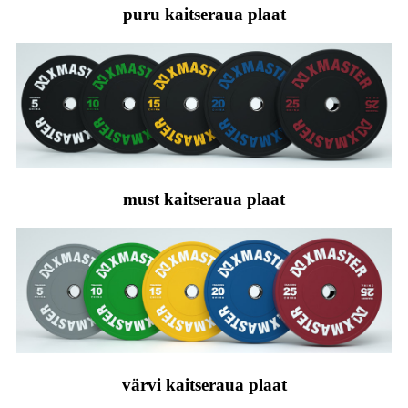
puru kaitseraua plaat
must kaitseraua plaat
värvi kaitseraua plaat