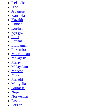
Icelandic
Igbo
Javanese
Kannada
Kazakh
Khmer
Kurdish
Kyrgyz
Latin
Latvian
Lithuanian
Luxembou..
Macedonian
Malagasy
Malay
Malayalam
Maltese
Maori
Marathi
Mongolian
Burmese
Nepali
Norwegian
Pashto
Persian