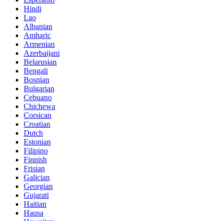
Hindi
Lao
Albanian
Amharic
Armenian
Azerbaijani
Belarusian
Bengali
Bosnian
Bulgarian
Cebuano
Chichewa
Corsican
Croatian
Dutch
Estonian
Filipino
Finnish
Frisian
Galician
Georgian
Gujarati
Haitian
Hausa