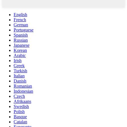
English
French
German
Portuguese
Spanish
Russian
Japanese
Korean
Arabic
Irish
Greek
Turkish
Italian
Danish
Romanian
Indonesian
Czech
Afrikaans
Swedish
Polish
Basque
Catalan
Esperanto