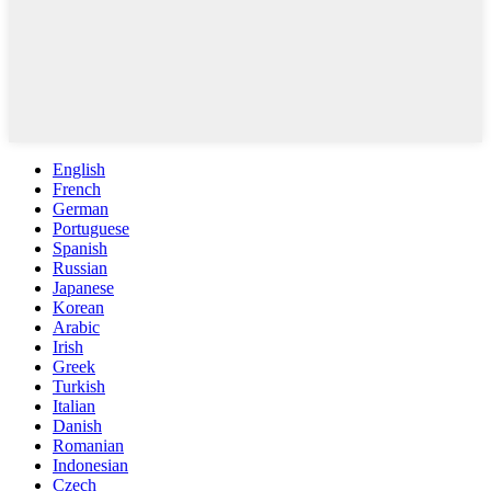
English
French
German
Portuguese
Spanish
Russian
Japanese
Korean
Arabic
Irish
Greek
Turkish
Italian
Danish
Romanian
Indonesian
Czech