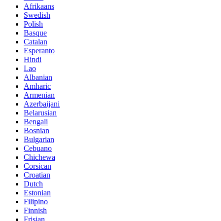
Afrikaans
Swedish
Polish
Basque
Catalan
Esperanto
Hindi
Lao
Albanian
Amharic
Armenian
Azerbaijani
Belarusian
Bengali
Bosnian
Bulgarian
Cebuano
Chichewa
Corsican
Croatian
Dutch
Estonian
Filipino
Finnish
Frisian