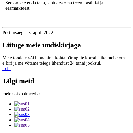
See on teie enda teha, lähtudes oma treeningstiilist ja
eesmärkidest.
Postitusaeg: 13. aprill 2022
Liituge meie uudiskirjaga
Meie toodete või hinnakirja kohta päringute korral jätke meile oma
e-kiri ja me võtame teiega ühendust 24 tunni jooksul.
Telli
Jälgi meid
meie sotsiaalmeedias