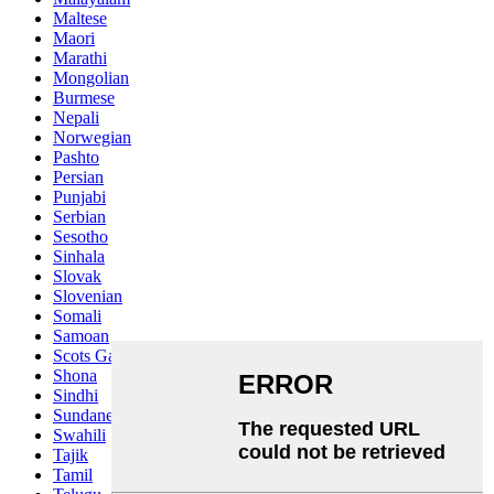
Maltese
Maori
Marathi
Mongolian
Burmese
Nepali
Norwegian
Pashto
Persian
Punjabi
Serbian
Sesotho
Sinhala
Slovak
Slovenian
Somali
Samoan
Scots Gaelic
Shona
Sindhi
Sundanese
Swahili
Tajik
Tamil