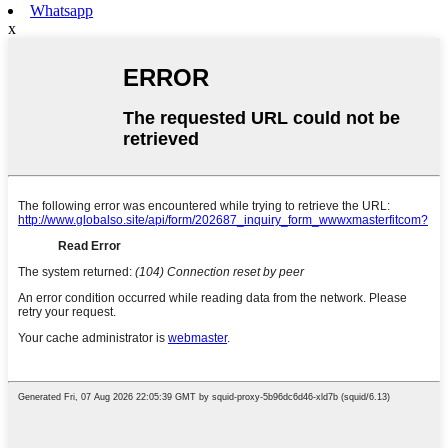
Whatsapp
x