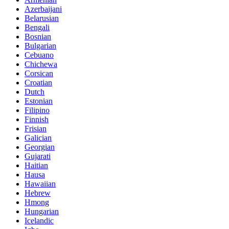
Azerbaijani
Belarusian
Bengali
Bosnian
Bulgarian
Cebuano
Chichewa
Corsican
Croatian
Dutch
Estonian
Filipino
Finnish
Frisian
Galician
Georgian
Gujarati
Haitian
Hausa
Hawaiian
Hebrew
Hmong
Hungarian
Icelandic