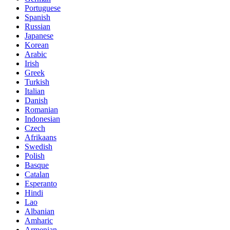
Portuguese
Spanish
Russian
Japanese
Korean
Arabic
Irish
Greek
Turkish
Italian
Danish
Romanian
Indonesian
Czech
Afrikaans
Swedish
Polish
Basque
Catalan
Esperanto
Hindi
Lao
Albanian
Amharic
Armenian