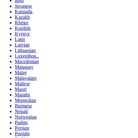
Igbo
Javanese
Kannada
Kazakh
Khmer
Kurdish
Kyrgyz
Latin
Latvian
Lithuanian
Luxembou..
Macedonian
Malagasy
Malay
Malayalam
Maltese
Maori
Marathi
Mongolian
Burmese
Nepali
Norwegian
Pashto
Persian
Punjabi