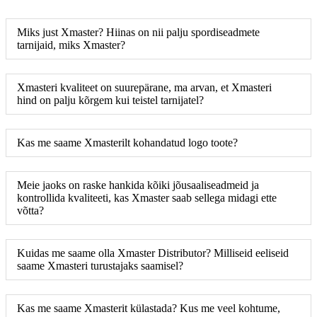
Miks just Xmaster? Hiinas on nii palju spordiseadmete
tarnijaid, miks Xmaster?
Xmasteri kvaliteet on suurepärane, ma arvan, et Xmasteri
hind on palju kõrgem kui teistel tarnijatel?
Kas me saame Xmasterilt kohandatud logo toote?
Meie jaoks on raske hankida kõiki jõusaaliseadmeid ja
kontrollida kvaliteeti, kas Xmaster saab sellega midagi ette
võtta?
Kuidas me saame olla Xmaster Distributor? Milliseid eeliseid
saame Xmasteri turustajaks saamisel?
Kas me saame Xmasterit külastada? Kus me veel kohtume,