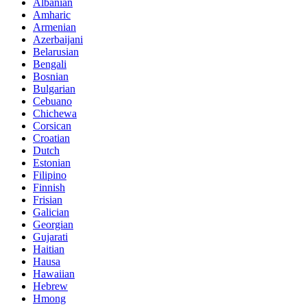
Albanian
Amharic
Armenian
Azerbaijani
Belarusian
Bengali
Bosnian
Bulgarian
Cebuano
Chichewa
Corsican
Croatian
Dutch
Estonian
Filipino
Finnish
Frisian
Galician
Georgian
Gujarati
Haitian
Hausa
Hawaiian
Hebrew
Hmong