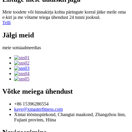
Meie toodete või hinnakirja kohta päringute korral jätke meile oma
e-kiri ja me võtame teiega ühendust 24 tunni jooksul.
Telli
Jälgi meid
meie sotsiaalmeedias
Võtke meiega ühendust
+86 15396286554
kaye@xmasterfitness.com
Xintai tööstuspiirkond, Changtai maakond, Zhangzhou linn,
Fujiani provints, Hiina