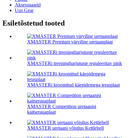
Aksessuaarid
Uus Gear
Esiletõstetud tooted
XMASTER Premium värviline uretaanplaat
XMASTERi treeningharjutuste reguleeritav pink
XMASTERi kroomitud käepidemega terasplaat
XMASTER Competition uretaanist
kaitserauaplaat
XMASTER uretaani võistlus Kettlebell