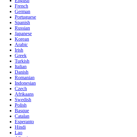
English
French
German
Portuguese
Spanish
Russian
Japanese
Korean
Arabic
Irish
Greek
Turkish
Italian
Danish
Romanian
Indonesian
Czech
Afrikaans
Swedish
Polish
Basque
Catalan
Esperanto
Hindi
Lao