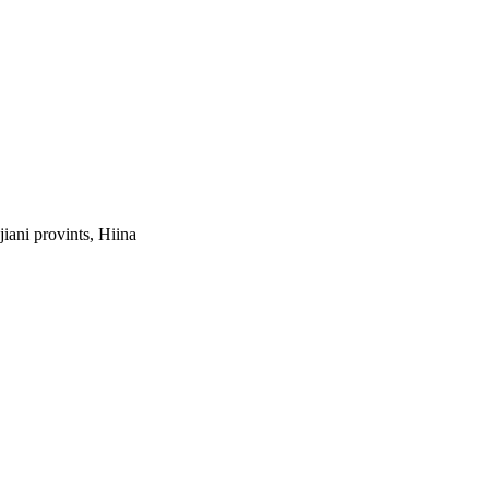
iani provints, Hiina