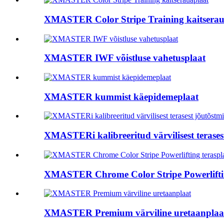
XMASTER Color Stripe Training kaitserau
XMASTER IWF võistluse vahetusplaat
XMASTER kummist käepidemeplaat
XMASTERi kalibreeritud värvilisest terases
XMASTER Chrome Color Stripe Powerliftin
XMASTER Premium värviline uretaanplaa