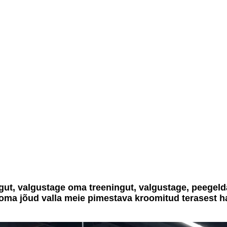
gut, valgustage oma treeningut, valgustage, peegeld
oma jõud valla meie pimestava kroomitud terasest ha