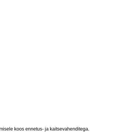
misele koos ennetus- ja kaitsevahenditega.